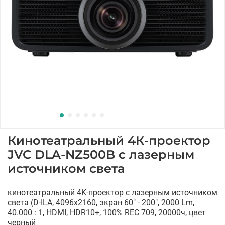
Кинотеатральный 4К-проектор
JVC DLA-NZ500B с лазерным
источником света
кинотеатральный 4K-проектор c лазерным источником
света (D-ILA, 4096x2160, экран 60" - 200", 2000 Lm,
40.000 : 1, HDMI, HDR10+, 100% REC 709, 20000ч, цвет
черный