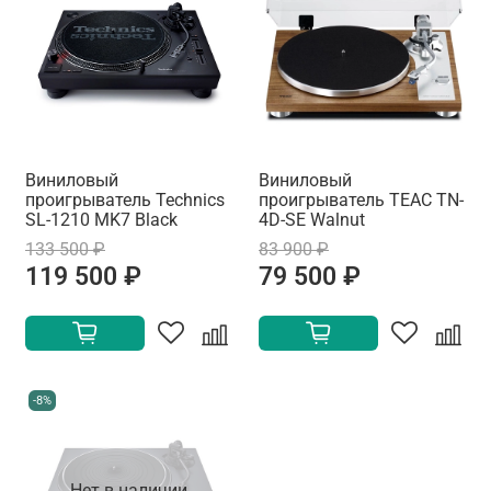
Виниловый
Виниловый
проигрыватель Technics
проигрыватель TEAC TN-
SL-1210 MK7 Black
4D-SE Walnut
133 500 ₽
83 900 ₽
119 500 ₽
79 500 ₽
-8%
Нет в наличии