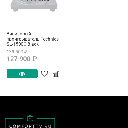
Виниловый
проигрыватель Technics
SL-1500C Black
139 500 ₽
127 900 ₽