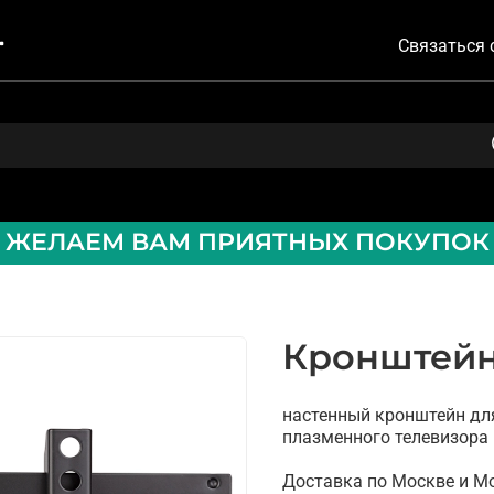
Связаться 
ЖЕЛАЕМ ВАМ ПРИЯТНЫХ ПОКУПОК
Кронштейн
настенный кронштейн для
плазменного телевизора 1
Доставка по Москве и М