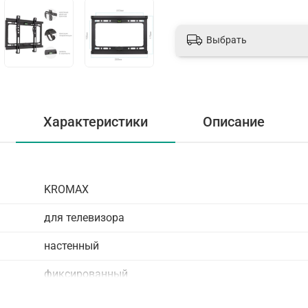
Выбрать
Характеристики
Описание
KROMAX
для телевизора
настенный
фиксированный