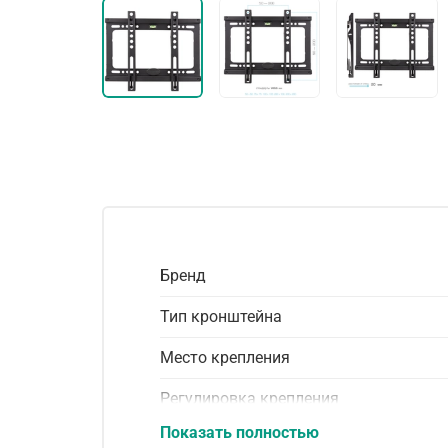
Бренд
Тип кронштейна
Место крепления
Регулировка крепления
Показать полностью
Совместим с