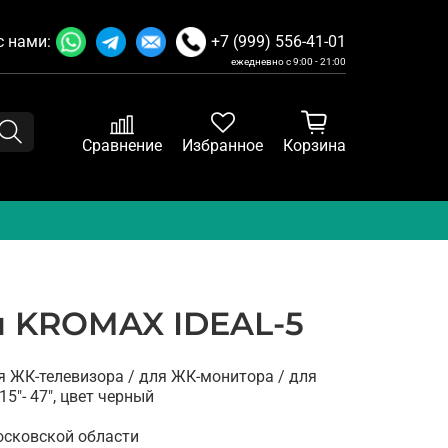
с нами:
+7 (999) 556-41-01
ежедневно с 9:00 - 21:00
Сравнение
Избранное
Корзина
 KROMAX IDEAL-5
 ЖК-телевизора / для ЖК-монитора / для
5"- 47", цвет черный
осковской области