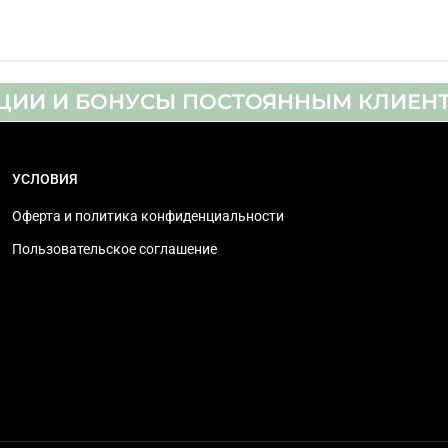
15" - 47"
20 мм
ЦИИ И БОНУСЫ ПОСТОЯННЫМ КЛИЕН
есть
40 кг
УСЛОВИЯ
Оферта и политика конфиденциальности
50 х 50, 75 х 75, 100 х 100, 200 х 100, 200 х 200
Пользовательское соглашение
черный
1 кг