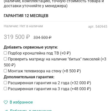
(наличие, комплектацию, точную стоимость товара и
доставки уточняйте у менеджера)
ГАРАНТИЯ 12 МЕСЯЦЕВ
Наличие:
Нет в наличии
арт.
540945
319 500 ₽
334 500 ₽
Добавить сервисные услуги:
Подбор кронштейна под ТВ
(+
0 ₽
)
Проверить матрицу на наличие "битых" пикселей
(+
3
500 ₽
)
Монтаж телевизора на стену
(+
8 500 ₽
)
Дополнительная гарантия:
Расширенная гарантия на 2 года
(+
32 000 ₽
)
Расширенная гарантия на 3 года
(+
48 000 ₽
)
В избранное