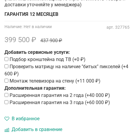
доставки уточняйте у менеджера)
ГАРАНТИЯ 12 МЕСЯЦЕВ
Наличие:
Нет в наличии
арт.
327765
399 500 ₽
437 900 ₽
Добавить сервисные услуги:
Подбор кронштейна под ТВ
(+
0 ₽
)
Проверить матрицу на наличие "битых" пикселей
(+
4
600 ₽
)
Монтаж телевизора на стену
(+
11 000 ₽
)
Дополнительная гарантия:
Расширенная гарантия на 2 года
(+
40 000 ₽
)
Расширенная гарантия на 3 года
(+
60 000 ₽
)
В избранное
Добавить в сравнение