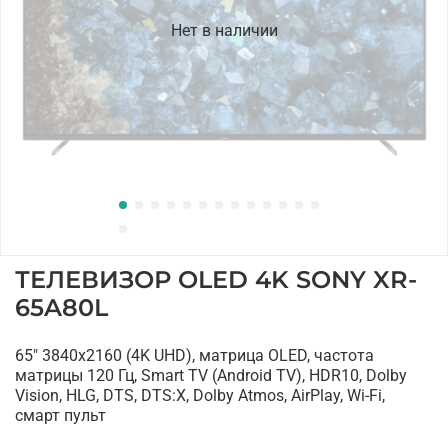
Нет в наличии
ТЕЛЕВИЗОР OLED 4K SONY XR-
65A80L
65" 3840x2160 (4K UHD), матрица OLED, частота
матрицы 120 Гц, Smart TV (Android TV), HDR10, Dolby
Vision, HLG, DTS, DTS:X, Dolby Atmos, AirPlay, Wi-Fi,
смарт пульт