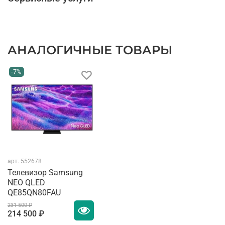
АНАЛОГИЧНЫЕ ТОВАРЫ
-7%
арт.
552678
Телевизор Samsung
NEO QLED
QE85QN80FAU
231 500 ₽
214 500 ₽