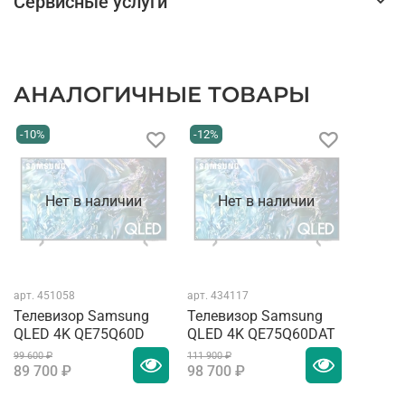
Сервисные услуги
АНАЛОГИЧНЫЕ ТОВАРЫ
-10%
-12%
Нет в наличии
Нет в наличии
арт.
451058
арт.
434117
Телевизор Samsung
Телевизор Samsung
QLED 4K QE75Q60D
QLED 4K QE75Q60DAT
99 600 ₽
111 900 ₽
89 700 ₽
98 700 ₽