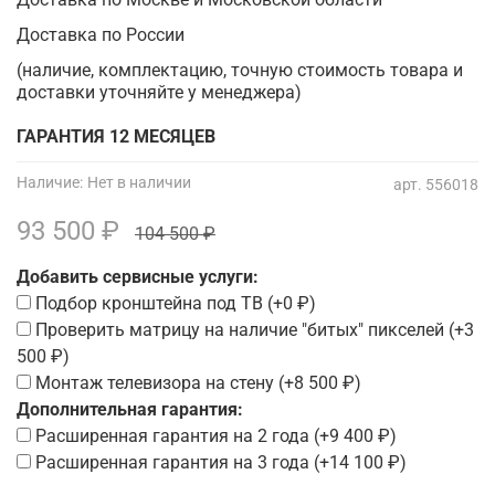
Доставка по России
(наличие, комплектацию, точную стоимость товара и
доставки уточняйте у менеджера)
ГАРАНТИЯ 12 МЕСЯЦЕВ
Наличие:
Нет в наличии
арт.
556018
93 500 ₽
104 500 ₽
Добавить сервисные услуги:
Подбор кронштейна под ТВ
(+
0 ₽
)
Проверить матрицу на наличие "битых" пикселей
(+
3
500 ₽
)
Монтаж телевизора на стену
(+
8 500 ₽
)
Дополнительная гарантия:
Расширенная гарантия на 2 года
(+
9 400 ₽
)
Расширенная гарантия на 3 года
(+
14 100 ₽
)