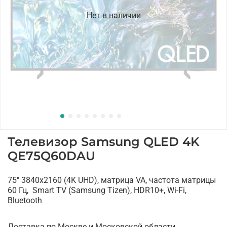
Нет в наличии
Телевизор Samsung QLED 4K
QE75Q60DAU
75" 3840x2160 (4K UHD), матрица VA, частота матрицы
60 Гц, Smart TV (Samsung Tizen), HDR10+, Wi-Fi,
Bluetooth
Доставка по Москве и Московской области