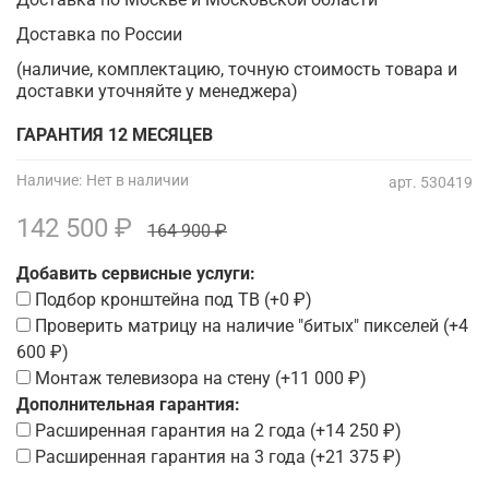
Доставка по России
(наличие, комплектацию, точную стоимость товара и
доставки уточняйте у менеджера)
ГАРАНТИЯ 12 МЕСЯЦЕВ
Наличие:
Нет в наличии
арт.
530419
142 500 ₽
164 900 ₽
Добавить сервисные услуги:
Подбор кронштейна под ТВ
(+
0 ₽
)
Проверить матрицу на наличие "битых" пикселей
(+
4
600 ₽
)
Монтаж телевизора на стену
(+
11 000 ₽
)
Дополнительная гарантия:
Расширенная гарантия на 2 года
(+
14 250 ₽
)
Расширенная гарантия на 3 года
(+
21 375 ₽
)