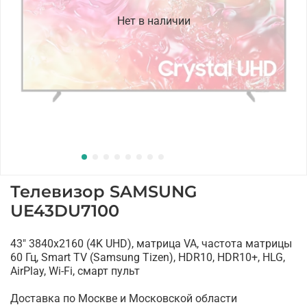
Нет в наличии
Телевизор SAMSUNG
UE43DU7100
43" 3840x2160 (4K UHD), матрица VA, частота матрицы
60 Гц, Smart TV (Samsung Tizen), HDR10, HDR10+, HLG,
AirPlay, Wi-Fi, смарт пульт
Доставка по Москве и Московской области