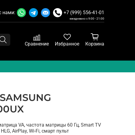
с нами:
+7 (999) 556-41-01
ежедневно с 9:00 - 21:00
Сравнение
Избранное
Корзина
 SAMSUNG
00UX
матрица VA, частота матрицы 60 Гц, Smart TV
HLG, AirPlay, Wi-Fi, смарт пульт