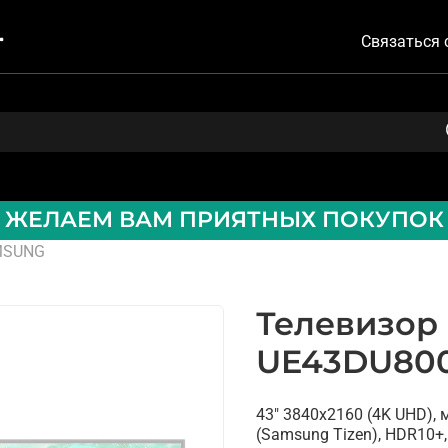
Связаться 
ЖЕЛАЕМ ВАМ ПРИЯТНЫХ ПОКУПОК
MSUNG
Телевизор
UE43DU80
43" 3840x2160 (4K UHD), 
(Samsung Tizen), HDR10+, 