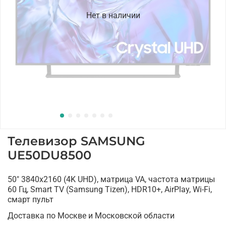
Нет в наличии
Телевизор SAMSUNG
UE50DU8500
50" 3840x2160 (4K UHD), матрица VA, частота матрицы
60 Гц, Smart TV (Samsung Tizen), HDR10+, AirPlay, Wi-Fi,
смарт пульт
Доставка по Москве и Московской области