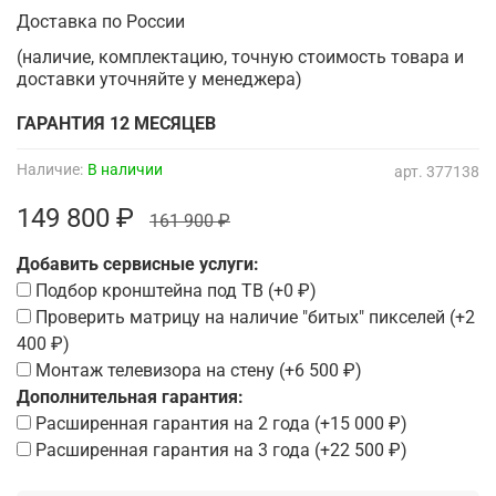
Доставка по России
(наличие, комплектацию, точную стоимость товара и
доставки уточняйте у менеджера)
ГАРАНТИЯ 12 МЕСЯЦЕВ
Наличие:
В наличии
арт.
377138
149 800 ₽
161 900 ₽
Добавить сервисные услуги:
Подбор кронштейна под ТВ
(+
0 ₽
)
Проверить матрицу на наличие "битых" пикселей
(+
2
400 ₽
)
Монтаж телевизора на стену
(+
6 500 ₽
)
Дополнительная гарантия:
Расширенная гарантия на 2 года
(+
15 000 ₽
)
Расширенная гарантия на 3 года
(+
22 500 ₽
)