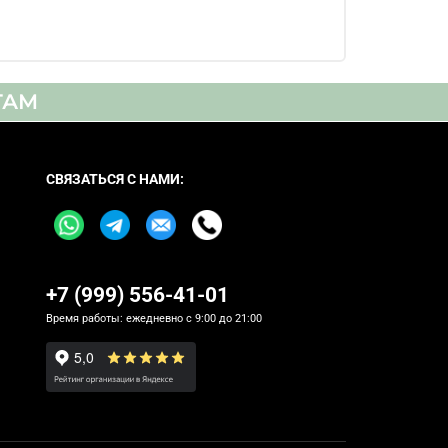
ТАМ
иска - металл, аналоговый кабель -
ёмный шелл, тип головки - MM, стерео,
СВЯЗАТЬСЯ С НАМИ:
+7 (999) 556-41-01
Время работы: ежедневно с 9:00 до 21:00