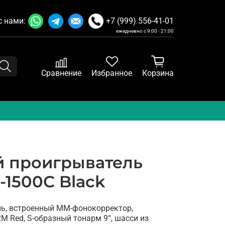
с нами:
+7 (999) 556-41-01
ежедневно с 9:00 - 21:00
Сравнение
Избранное
Корзина
 проигрыватель
-1500C Black
ь, встроенный ММ-фонокорректор,
M Red, S-образный тонарм 9“, шасси из