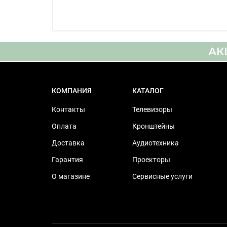
Переключение скоростей
Тонарм
Двигатель
АК
Дополнительная
КОМПАНИЯ
КАТАЛОГ
информация
Контакты
Телевизоры
Тип управления
Оплата
Кронштейны
Цвет
Доставка
Аудиотехника
Размер (ШxВxГ)
Гарантия
Проекторы
О магазине
Сервисные услуги
Масса