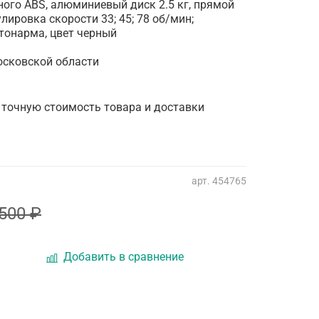
ого ABS, алюминиевый диск 2.5 кг, прямой
лировка скорости 33; 45; 78 об/мин;
тонарма, цвет черный
осковской области
 точную стоимость товара и доставки
арт.
454765
500 ₽
Добавить в сравнение