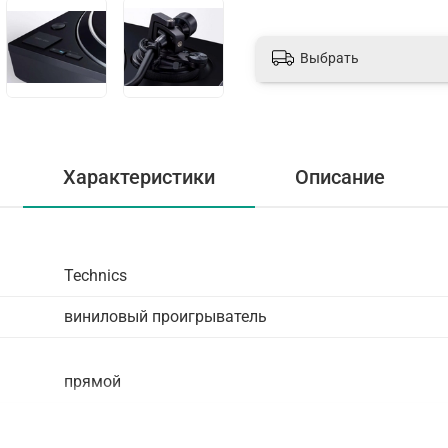
Выбрать
Характеристики
Описание
Technics
виниловый проигрыватель
прямой
33.3/45.0/78.0