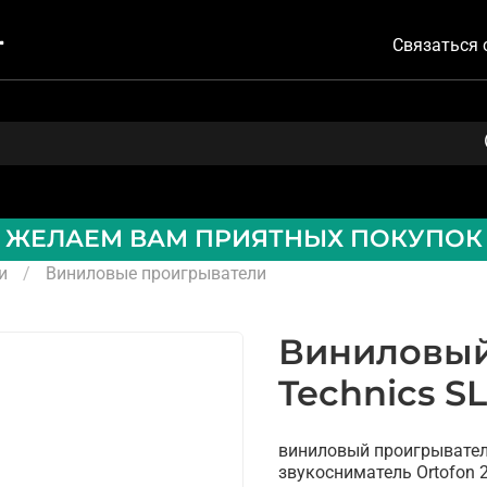
Связаться 
ЖЕЛАЕМ ВАМ ПРИЯТНЫХ ПОКУПОК
и
Виниловые проигрыватели
Виниловый
Technics SL
виниловый проигрывател
звукосниматель Ortofon 2