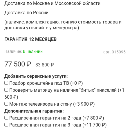
Доставка по Москве и Московской области
Доставка по России
(наличие, комплектацию, точную стоимость товара и
доставки уточняйте у менеджера)
ГАРАНТИЯ 12 МЕСЯЦЕВ
Наличие:
В наличии
арт.
015095
77 500 ₽
83 800 ₽
Добавить сервисные услуги:
Подбор кронштейна под ТВ
(+
0 ₽
)
Проверить матрицу на наличие "битых" пикселей
(+
1
600 ₽
)
Монтаж телевизора на стену
(+
3 900 ₽
)
Дополнительная гарантия:
Расширенная гарантия на 2 года
(+
7 800 ₽
)
Расширенная гарантия на 3 года
(+
11 700 ₽
)