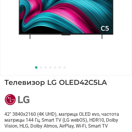
Телевизор LG OLED42C5LA
42" 3840x2160 (4K UHD), матрица OLED evo, частота
матрицы 144 Гц, Smart TV (LG webOS), HDR10, Dolby
Vision, HLG, Dolby Atmos, AirPlay, Wi-Fi, Smart TV