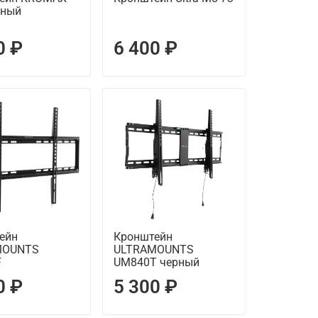
рный
0 ₽
6 400 ₽
ейн
Кронштейн
MOUNTS
ULTRAMOUNTS
F
UM840T черный
0 ₽
5 300 ₽