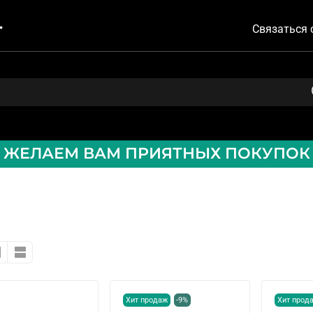
Связаться 
ЖЕЛАЕМ ВАМ ПРИЯТНЫХ ПОКУПОК
Хит продаж
-9%
Хит прод