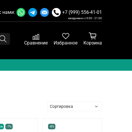
с нами:
+7 (999) 556-41-01
ежедневно с 9:00 - 21:00
Сравнение
Избранное
Корзина
аж
-7%
-8%