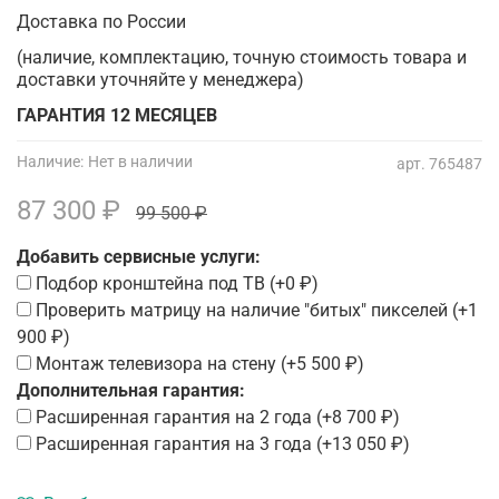
Доставка по России
(наличие, комплектацию, точную стоимость товара и
доставки уточняйте у менеджера)
ГАРАНТИЯ 12 МЕСЯЦЕВ
Наличие:
Нет в наличии
арт.
765487
87 300 ₽
99 500 ₽
Добавить сервисные услуги:
Подбор кронштейна под ТВ
(+
0 ₽
)
Проверить матрицу на наличие "битых" пикселей
(+
1
900 ₽
)
Монтаж телевизора на стену
(+
5 500 ₽
)
Дополнительная гарантия:
Расширенная гарантия на 2 года
(+
8 700 ₽
)
Расширенная гарантия на 3 года
(+
13 050 ₽
)