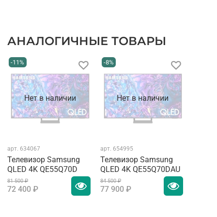
АНАЛОГИЧНЫЕ ТОВАРЫ
-11%
-8%
Нет в наличии
Нет в наличии
арт.
634067
арт.
654995
Телевизор Samsung
Телевизор Samsung
QLED 4K QE55Q70D
QLED 4K QE55Q70DAU
81 500 ₽
84 500 ₽
72 400 ₽
77 900 ₽