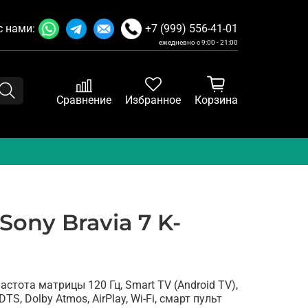
с нами:
+7 (999) 556-41-01
ежедневно с 9:00 - 21:00
Сравнение
Избранное
Корзина
Sony Bravia 7 K-
частота матрицы 120 Гц, Smart TV (Android TV),
DTS, Dolby Atmos, AirPlay, Wi-Fi, смарт пульт