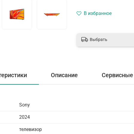
В избранное
Выбрать
теристики
Описание
Сервисные 
Sony
2024
телевизор