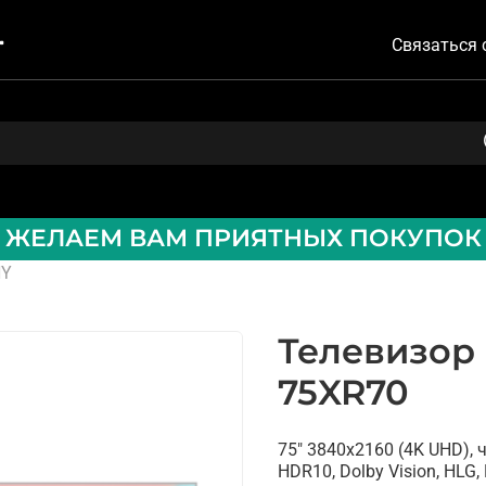
Связаться 
ЖЕЛАЕМ ВАМ ПРИЯТНЫХ ПОКУПОК
NY
Телевизор 
75XR70
75" 3840x2160 (4K UHD), 
HDR10, Dolby Vision, HLG, 