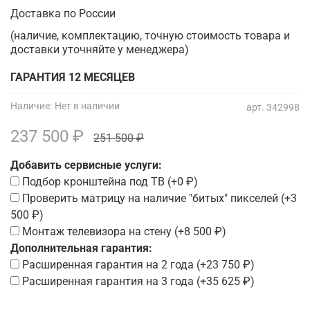
Доставка по России
(наличие, комплектацию, точную стоимость товара и
доставки уточняйте у менеджера)
ГАРАНТИЯ 12 МЕСЯЦЕВ
Наличие:
Нет в наличии
арт.
342998
237 500 ₽
251 500 ₽
Добавить сервисные услуги:
Подбор кронштейна под ТВ
(+
0 ₽
)
Проверить матрицу на наличие "битых" пикселей
(+
3
500 ₽
)
Монтаж телевизора на стену
(+
8 500 ₽
)
Дополнительная гарантия:
Расширенная гарантия на 2 года
(+
23 750 ₽
)
Расширенная гарантия на 3 года
(+
35 625 ₽
)