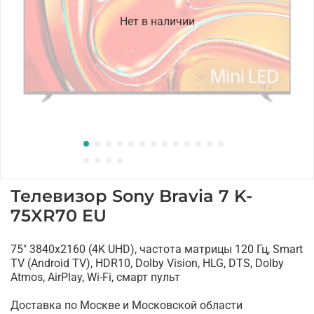
Нет в наличии
Телевизор Sony Bravia 7 K-
75XR70 EU
75" 3840x2160 (4K UHD), частота матрицы 120 Гц, Smart
TV (Android TV), HDR10, Dolby Vision, HLG, DTS, Dolby
Atmos, AirPlay, Wi-Fi, смарт пульт
Доставка по Москве и Московской области