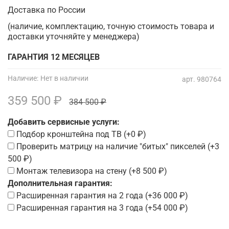
Доставка по России
(наличие, комплектацию, точную стоимость товара и
доставки уточняйте у менеджера)
ГАРАНТИЯ 12 МЕСЯЦЕВ
Наличие:
Нет в наличии
арт.
980764
359 500 ₽
384 500 ₽
Добавить сервисные услуги:
Подбор кронштейна под ТВ
(+
0 ₽
)
Проверить матрицу на наличие "битых" пикселей
(+
3
500 ₽
)
Монтаж телевизора на стену
(+
8 500 ₽
)
Дополнительная гарантия:
Расширенная гарантия на 2 года
(+
36 000 ₽
)
Расширенная гарантия на 3 года
(+
54 000 ₽
)